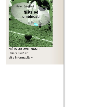
NIŠTA OD UMETNOSTI
Peter Esterhazi
više informacija »