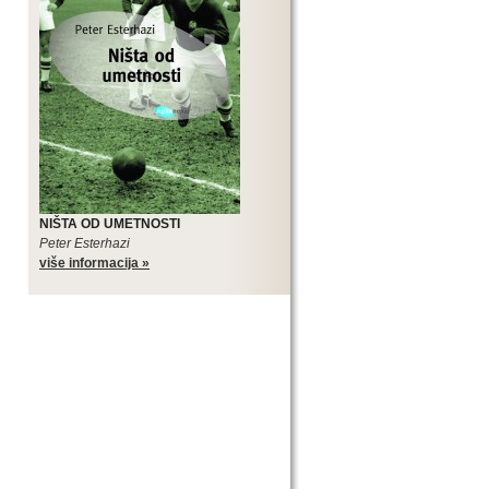
NIŠTA OD UMETNOSTI
Peter Esterhazi
više informacija »