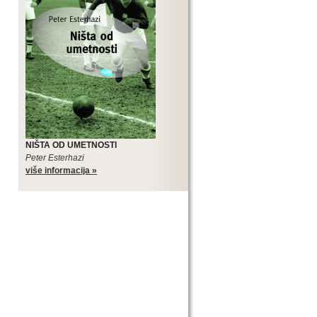
NIŠTA OD UMETNOSTI
Peter Esterhazi
više informacija »