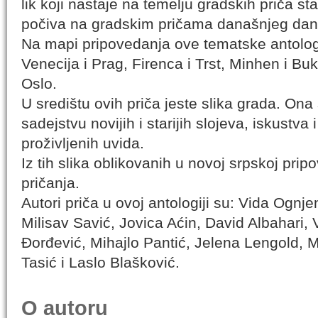
lik koji nastaje na temelju gradskih priča sta
počiva na gradskim pričama današnjeg dan
Na mapi pripovedanja ove tematske antologi
Venecija i Prag, Firenca i Trst, Minhen i Buku
Oslo.
U središtu ovih priča jeste slika grada. Ona
sadejstvu novijih i starijih slojeva, iskustva i 
proživljenih uvida.
Iz tih slika oblikovanih u novoj srpskoj pr
pričanja.
Autori priča u ovoj antologiji su: Vida Ognje
Milisav Savić, Jovica Aćin, David Albahari, 
Đorđević, Mihajlo Pantić, Jelena Lengold, M
Tasić i Laslo Blašković.
O autoru