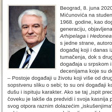
Beograd, 8. juna 202
Mićunovića na studen
1968. godine, kao dog
generaciju, objavljen
Arhipelaga
i
Hedonea
s jedne strane, auto
događaj koji i danas
tumačenja, dok s drug
događaja u srpskom i
decenijama koje su d
– Postoje događaji u životu koji više od dr
sopstvenu sliku o sebi; to su oni događaji k
dušu i ispituju karakter. Ako se taj „ispit p
čoveku je lakše da predvidi i svoja kasnija
svog otpora raznim dolazećim „iskušenjima“