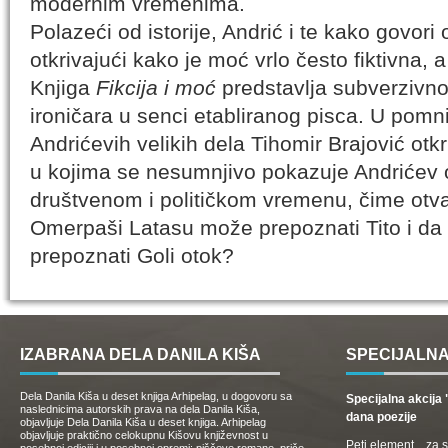
modernim vremenima.
Polazeći od istorije, Andrić i te kako govori
otkrivajući kako je moć vrlo često fiktivna, 
Knjiga
Fikcija i moć
predstavlja subverzivno
ironičara u senci etabliranog pisca. U pom
Andrićevih velikih dela Tihomir Brajović otkr
u kojima se nesumnjivo pokazuje Andrićev 
društvenom i političkom vremenu, čime otvar
Omerpaši Latasu može prepoznati Tito i da li
prepoznati Goli otok?
IZABRANA DELA DANILA KIŠA
SPECIJALNA
Dela Danila Kiša u deset knjiga Arhipelag, u dogovoru sa
Specijalna akcij
naslednicima autorskih prava na dela Danila Kiša,
dana poezije
objavljuje Dela Danila Kiša u deset knjiga. Arhipelag
objavljuje praktično celokupnu Kišovu književnost u
Peti element... za