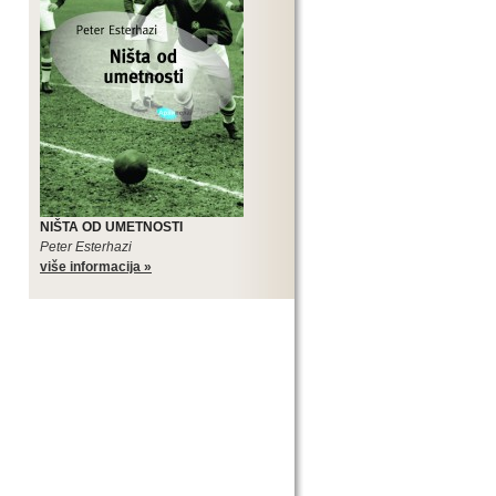
NIŠTA OD UMETNOSTI
Peter Esterhazi
više informacija »