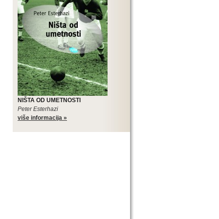
NIŠTA OD UMETNOSTI
Peter Esterhazi
više informacija »