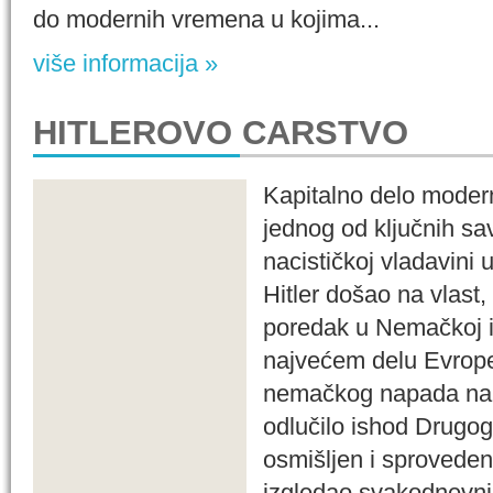
do modernih vremena u kojima...
više informacija »
HITLEROVO CARSTVO
Kapitalno delo moderne
jednog od ključnih sa
nacističkoj vladavini 
Hitler došao na vlast,
poredak u Nemačkoj i
najvećem delu Evrope
nemačkog napada na J
odlučilo ishod Drugog
osmišljen i sprovede
izgledao svakodnevni 