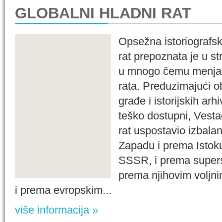
GLOBALNI HLADNI RAT
Opsežna istoriografsk
rat prepoznata je u str
u mnogo čemu menja
rata. Preduzimajući ob
građe i istorijskih arhi
teško dostupni, Vestad
rat uspostavio izbala
Zapadu i prema Istok
SSSR, i prema supers
prema njihovim voljni
i prema evropskim...
više informacija »