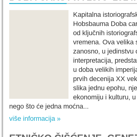
Kapitalna istoriografs
Hobsbauma Doba cars
od ključnih istoriogra
vremena. Ova velika s
zanosno, u jedinstvu o
interpretacija, predsta
u doba velikih imperij
prvih decenija XX ve
slika jednu epohu, nje
ekonomiju i kulturu, 
nego što će jedna moćna...
više informacija »