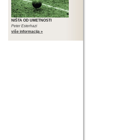
NIŠTA OD UMETNOSTI
Peter Esterhazi
više informacija »