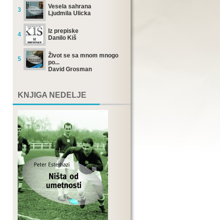
Vesela sahrana
3
Ljudmila Ulicka
Iz prepiske
4
Danilo Kiš
Život se sa mnom mnogo
5
po...
David Grosman
KNJIGA NEDELJE