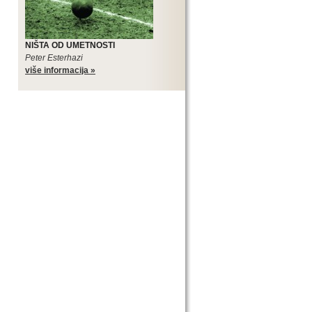
NIŠTA OD UMETNOSTI
Peter Esterhazi
više informacija »