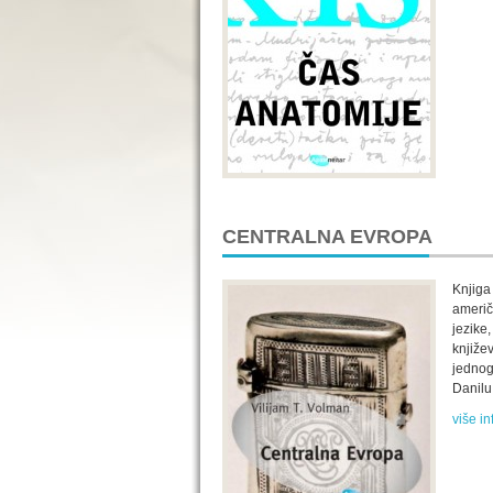
CENTRALNA EVROPA
Knjiga
američ
jezike
knjiže
jednog
Danilu 
više in