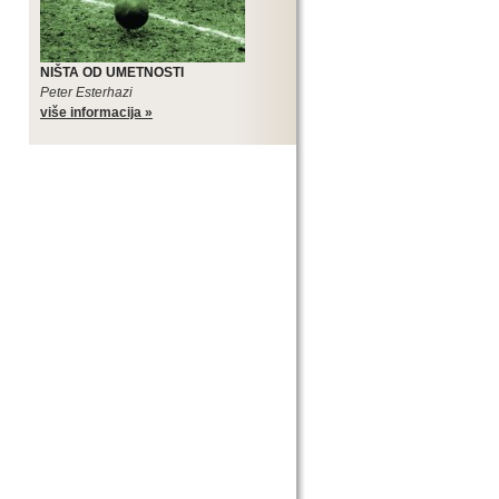
NIŠTA OD UMETNOSTI
Peter Esterhazi
više informacija »