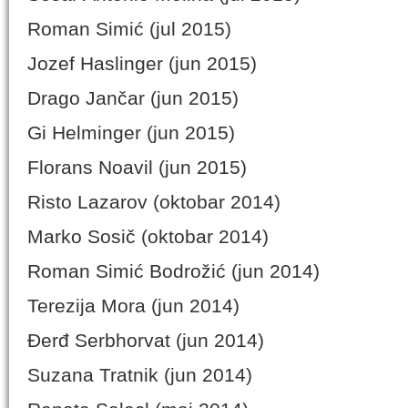
Roman Simić (jul 2015)
Jozef Haslinger (jun 2015)
Drago Jančar (jun 2015)
Gi Helminger (jun 2015)
Florans Noavil (jun 2015)
Risto Lazarov (oktobar 2014)
Marko Sosič (oktobar 2014)
Roman Simić Bodrožić (jun 2014)
Terezija Mora (jun 2014)
Đerđ Serbhorvat (jun 2014)
Suzana Tratnik (jun 2014)