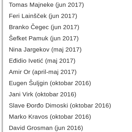
Tomas Majneke (jun 2017)
Feri Lainšček (jun 2017)
Branko Čegec (jun 2017)
Šefket Pamuk (jun 2017)
Nina Jargekov (maj 2017)
Eđidio Ivetić (maj 2017)
Amir Or (april-maj 2017)
Eugen Šuljgin (oktobar 2016)
Jani Virk (oktobar 2016)
Slave Đorđo Dimoski (oktobar 2016)
Marko Kravos (oktobar 2016)
David Grosman (jun 2016)