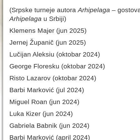
(Srpske turneje autora
Arhipelaga
– gostova
Arhipelaga
u Srbiji)
Klemens Majer (jun 2025)
Jernej Županič (jun 2025)
Lučiјan Aleksiu (oktobar 2024)
George Floresku (oktobar 2024)
Risto Lazarov (oktobar 2024)
Barbi Marković (jul 2024)
Miguel Roan (jun 2024)
Luka Кizer (jun 2024)
Gabriela Babnik (jun 2024)
Barbi Marković (april 2024)