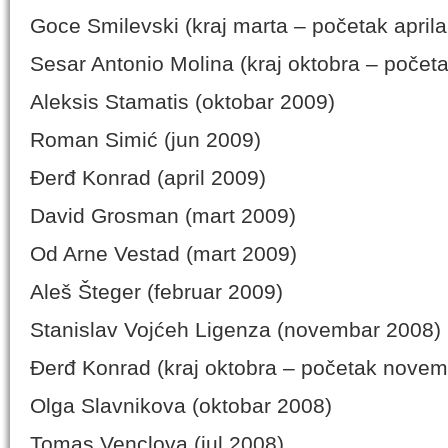
Goce Smilevski (kraj marta – početak april
Sesar Antonio Molina (kraj oktobra – poče
Aleksis Stamatis (oktobar 2009)
Roman Simić (jun 2009)
Đerđ Konrad (april 2009)
David Grosman (mart 2009)
Od Arne Vestad (mart 2009)
Aleš Šteger (februar 2009)
Stanislav Vojćeh Ligenza (novembar 2008)
Đerđ Konrad (kraj oktobra – početak nove
Olga Slavnikova (oktobar 2008)
Tomas Venclova (jul 2008)