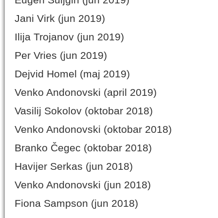
Jani Virk (jun 2019)
Ilija Trojanov (jun 2019)
Per Vries (jun 2019)
Dejvid Homel (maj 2019)
Venko Andonovski (april 2019)
Vasilij Sokolov (oktobar 2018)
Venko Andonovski (oktobar 2018)
Branko Čegec (oktobar 2018)
Havijer Serkas (jun 2018)
Venko Andonovski (jun 2018)
Fiona Sampson (jun 2018)