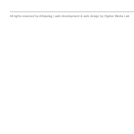
All rights reserved by
Arhipelag
|
web development
&
web design
by Ogitive Media Lab