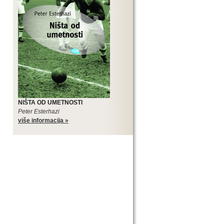
NIŠTA OD UMETNOSTI
Peter Esterhazi
više informacija »