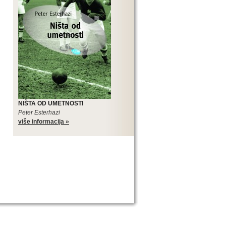
NIŠTA OD UMETNOSTI
Peter Esterhazi
više informacija »