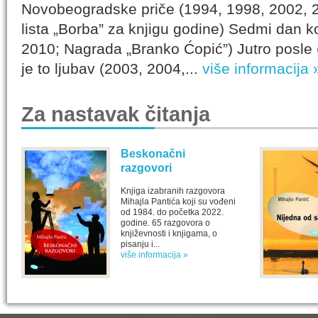
Novobeogradske priče (1994, 1998, 2002, 
lista „Borba” za knjigu godine) Sedmi dan 
2010; Nagrada „Branko Ćopić”) Jutro posle 
je to ljubav (2003, 2004,...
više informacija 
Za nastavak čitanja
Beskonačni
razgovori
Knjiga izabranih razgovora
Mihajla Pantića koji su vođeni
od 1984. do početka 2022.
godine. 65 razgovora o
književnosti i knjigama, o
pisanju i...
više informacija »