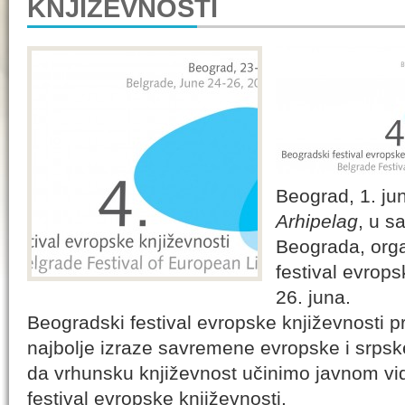
KNJIŽEVNOSTI
Beograd, 1. ju
Arhipelag
, u s
Beograda, orga
festival evrops
26. juna.
Beogradski festival evropske književnosti p
najbolje izraze savremene evropske i srpske 
da vrhunsku književnost učinimo javnom vi
festival evropske književnosti.