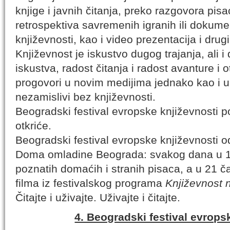
knjige i javnih čitanja, preko razgovora pisa
retrospektiva savremenih igranih ili dokumen
književnosti, kao i video prezentacija i dru
Književnost je iskustvo dugog trajanja, ali
iskustva, radost čitanja i radost avanture i
progovori u novim medijima jednako kao i u
nezamislivi bez književnosti.
Beogradski festival evropske književnosti p
otkriće.
Beogradski festival evropske književnosti od
Doma omladine Beograda: svakog dana u 19
poznatih domaćih i stranih pisaca, a u 21 ča
filma iz festivalskog programa
Književnost n
Čitajte i uživajte. Uživajte i čitajte.
4. Beogradski festival evrops