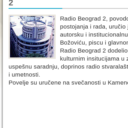
2
Radio Beograd 2, povod
postojanja i rada, uručio
autorsku i institucionaln
Božoviću, piscu i glavn
Radio Beograd 2 dodelio 
kulturnim insitucijama u
uspešnu saradnju, doprinos radio stvaralaštvu
i umetnosti.
Povelje su uručene na svečanosti u Kameno