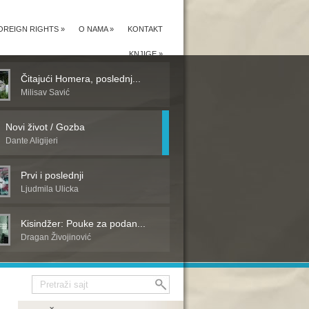
OREIGN RIGHTS
»
O NAMA
»
KONTAKT
KNJIGE
»
Čitajući Homera, poslednj...
Milisav Savić
Novi život / Gozba
Dante Aligijeri
Prvi i poslednji
Ljudmila Ulicka
Kisindžer: Pouke za podan...
Dragan Živojinović