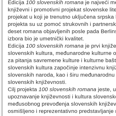
Edicija
100 slovenskih romana
je najveći m
književni i promotivni projekat slovenske lite
projekat u koji je trenutno uključena srpska
projekta su uz pomoć strukovnih i partnerski
deset romana objavljenih posle pada Berlins
izbora bio je umetnički kvalitet.
Edicija
100 slovenskih romana
je prvi knjiž
slovenskih kultura, međunarodne kulturne o
za pitanja savremene kulture i kulturne ba
slovenskih kultura započinje intenzivnu k
slovenskih naroda, kao i širu međunarodnu 
slovenskih književnosti.
Cilj projekta
100 slovenskih romana
jeste, 
upoznavanje književnosti i kultura slovensk
međusobnog prevođenja slovenskih književno
osmišljeno i reprezentativno predstavljanje