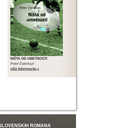
NIŠTA OD UMETNOSTI
Peter Esterhazi
više informacija »
SLOVENSKIH ROMANA