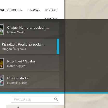
OREIGN RIGHTS
»
O NAMA
»
KONTAKT
KNJIGE
»
Čitajući Homera, poslednj...
Milisav Savić
Kisindžer: Pouke za podan...
Dragan Živojinović
Novi život / Gozba
Dante Aligijeri
Prvi i poslednji
Ljudmila Ulicka