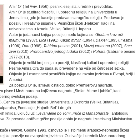
Amir Or (Tel Aviv, 1956), pesnik, esejista, urednik i prevodilac.
Amir Or je studirao filozofiju i uporednu religiju na Univerzitetu u
Jerusalimu, gde je kasnije predavao starogrčku religiju. Predavao je
poeziju i kreativno pisanje u Pesničkoj školi „Helikon“, kao i na
univerzitetima u Izraelu, Velikoj Britaniji i Japanu.
Autor je jedanaest knjiga poezije, među kojima su:
Gledam kroz oči
majmuna
(1987),
Lica
(1991),
Otkup mrtvih
(1994),
Dakle!
(1995),
Pesma
(1996),
Dan
(1998),
Tahirina pesma
(2001),
Muzej vremena
(2007),
Srce
zver
(2010),
Proročanstvo jednog ludaka
(2012) i
Pohara
(Izabrane pesme
1977-2013).
Objavio je veliki broj eseja o poeziji, klasičnoj kulturi i uporednoj religiji.
Pesme Amira Ora do sada su prevedene na više od četrdeset jezika.
Objavio je i osamnaest pesničkih knjiga na raznim jezicima u Evropi, Aziji i
Americi.
Za poeziju Or je, između ostalog, dobio Premijerovu nagradu,
a pisce i Međunarodnu književnu nagradu „Stefan Mitrov Ljubiša“, kao i
ernoj svetskoj poeziji.
), Centra za jevrejske studije Univerziteta u Oksfordu (Velika Britanija),
alparaiso, Fondacije „Hajnrih Bel“ i drugih.
ih knjiga, uključujući:
Jevanđelje po Tomi
,
Priče iz Mahabharate
i antologiju
ova
. Za prevode antičke grčke poezije dobio je nagradu izraelskog Ministarstva
e kuće
Helikon
. Godine 1993. osnovao je i istoimenu arapsko-hebrejsku školu
hebrejske poezije na evropskim jezicima. Osnivač je i urednik Međunarodnog