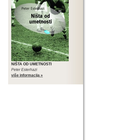
NIŠTA OD UMETNOSTI
Peter Esterhazi
više informacija »