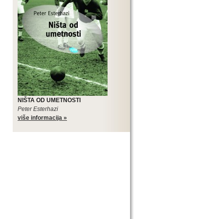
NIŠTA OD UMETNOSTI
Peter Esterhazi
više informacija »