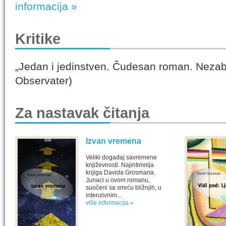
informacija »
Kritike
„Jedan i jedinstven. Čudesan roman. Nezab
Observater)
Za nastavak čitanja
Izvan vremena
Veliki događaj savremene
književnosti. Najintimnija
knjiga Davida Grosmana.
Junaci u ovom romanu,
suočeni sa smrću bližnjih, u
intenzivnim...
više informacija »