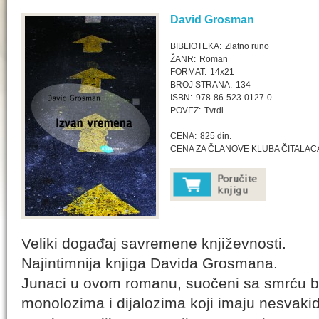
David Grosman
BIBLIOTEKA:
Zlatno runo
ŽANR:
Roman
FORMAT:
14x21
BROJ STRANA:
134
ISBN:
978-86-523-0127-0
POVEZ:
Tvrdi
CENA:
825 din.
CENA ZA ČLANOVE KLUBA ČITALAC
Veliki događaj savremene književnosti.
Najintimnija knjiga Davida Grosmana.
Junaci u ovom romanu, suočeni sa smrću bli
monolozima i dijalozima koji imaju nesvaki