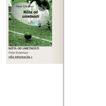
NIŠTA OD UMETNOSTI
Peter Esterhazi
više informacija »