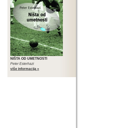
NIŠTA OD UMETNOSTI
Peter Esterhazi
više informacija »