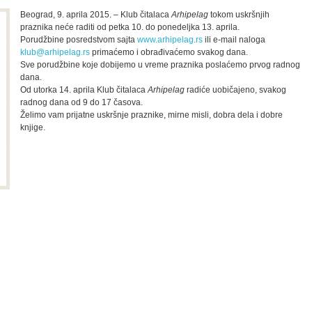
Beograd, 9. aprila 2015. – Klub čitalaca
Arhipelag
tokom uskršnjih
praznika neće raditi od petka 10. do ponedeljka 13. aprila.
Porudžbine posredstvom sajta
www.arhipelag.rs
ili e-mail naloga
klub@arhipelag.rs
primaćemo i obrađivaćemo svakog dana.
Sve porudžbine koje dobijemo u vreme praznika poslaćemo prvog radnog
dana.
Od utorka 14. aprila Klub čitalaca
Arhipelag
radiće uobičajeno, svakog
radnog dana od 9 do 17 časova.
Želimo vam prijatne uskršnje praznike, mirne misli, dobra dela i dobre
knjige.