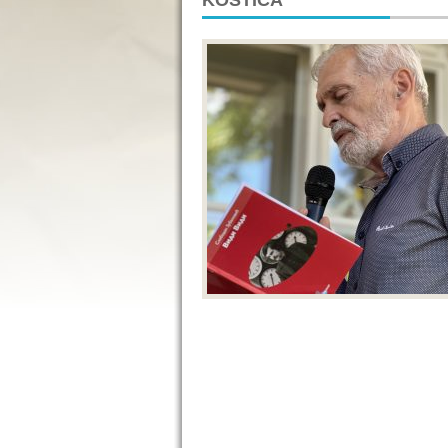
KOSTIĆA“