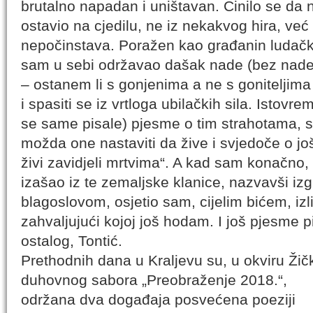
brutalno napadan i uništavan. Činilo se da
ostavio na cjedilu, ne iz nekakvog hira, ve
nepočinstava. Poražen kao građanin ludački
sam u sebi održavao dašak nade (bez nade 
– ostanem li s gonjenima a ne s goniteljima 
i spasiti se iz vrtloga ubilačkih sila. Istov
se same pisale) pjesme o tim strahotama, s 
možda one nastaviti da žive i svjedoče o 
živi zavidjeli mrtvima“. A kad sam konačno,
izašao iz te zemaljske klanice, nazvavši izg
blagoslovom, osjetio sam, cijelim bićem, izl
zahvaljujući kojoj još hodam. I još pjesme 
ostalog, Tontić.
Prethodnih dana u Kraljevu su, u okviru Žič
duhovnog sabora „Preobraženje 2018.“,
održana dva događaja posvećena poeziji