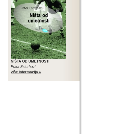
NIŠTA OD UMETNOSTI
Peter Esterhazi
više informacija »