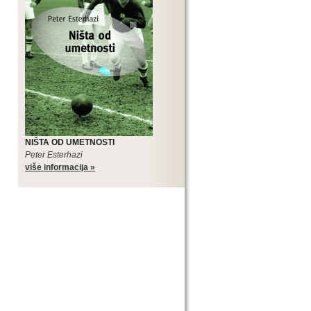
NIŠTA OD UMETNOSTI
Peter Esterhazi
više informacija »