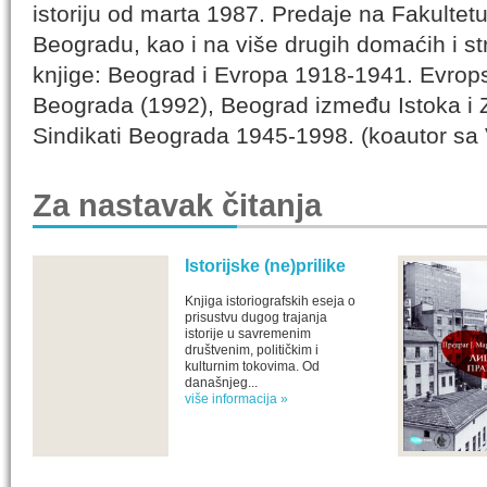
istoriju od marta 1987. Predaje na Fakultet
Beogradu, kao i na više drugih domaćih i str
knjige: Beograd i Evropa 1918-1941. Evrops
Beograda (1992), Beograd između Istoka i
Sindikati Beograda 1945-1998. (koautor sa 
Za nastavak čitanja
Istorijske (ne)prilike
Knjiga istoriografskih eseja o
prisustvu dugog trajanja
istorije u savremenim
društvenim, političkim i
kulturnim tokovima. Od
današnjeg...
više informacija »