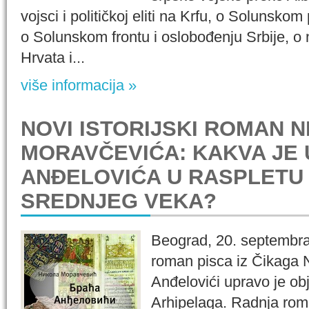
vojsci i političkoj eliti na Krfu, o Solunskom
o Solunskom frontu i oslobođenju Srbije, o 
Hrvata i...
više informacija »
NOVI ISTORIJSKI ROMAN N
MORAVČEVIĆA: KAKVA JE
ANĐELOVIĆA U RASPLETU 
SREDNJEG VEKA?
Beograd, 20. septembra 
roman pisca iz Čikaga 
Anđelovići upravo je obj
Arhipelaga. Radnja ro