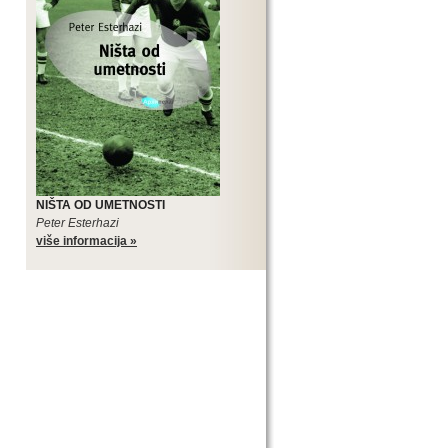
NIŠTA OD UMETNOSTI
Peter Esterhazi
više informacija »