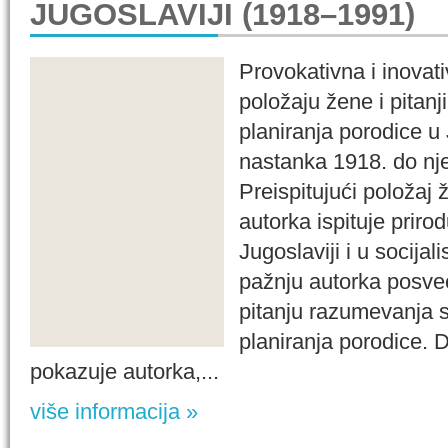
JUGOSLAVIJI (1918–1991)
Provokativna i inovati
položaju žene i pitanj
planiranja porodice u
nastanka 1918. do nje
Preispitujući položaj 
autorka ispituje priro
Jugoslaviji i u socijal
pažnju autorka posve
pitanju razumevanja s
planiranja porodice.
pokazuje autorka,...
više informacija »