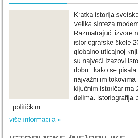
Kratka istorija svetske
Velika sinteza moderne
Razmatrajući izvore n
istoriografske škole 
globalno uticajnoj knj
su najveći izazovi is
dobu i kako se pisala 
najvažnijim tokovima m
ključnim istoričarima 
delima. Istoriografija
i političkim...
više informacija »