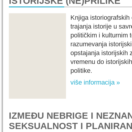
ISTORIJSKE (NE)PRILIKE
Knjiga istoriografskih
trajanja istorije u s
političkim i kulturni
razumevanja istorijsk
opstajanja istorijskih
vremenu do istorijski
politike.
više informacija »
IZMEĐU NEBRIGE I NEZNAN
SEKSUALNOST I PLANIRAN