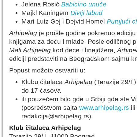
Jelena Rosić
Babicino unuče
Majkl Kaningem
Divlji labud
Mari-Luiz Gej i Dejvid Homel
Putujući c
Arhipelag
je prošle godine pokrenuo edicij
knjigama za decu i mlade. Posle odličnog pri
Mali Arhipelag
kod dece i tinejdžera,
Arhipe
ediciji predstaviti na Beogradskom sajmu kn
Popust možete ostvariti u:
Klubu čitalaca
Arhipelag
(Terazije 29/II
do 17 časova
ili pouzećem bilo gde u Srbiji gde ste Vi i
(posredstvom sajta
www.arhipelag.rs
il
redakcija@arhipelag.rs)
Klub čitalaca Arhipelag
Terazije 29/II, 11000 Beograd