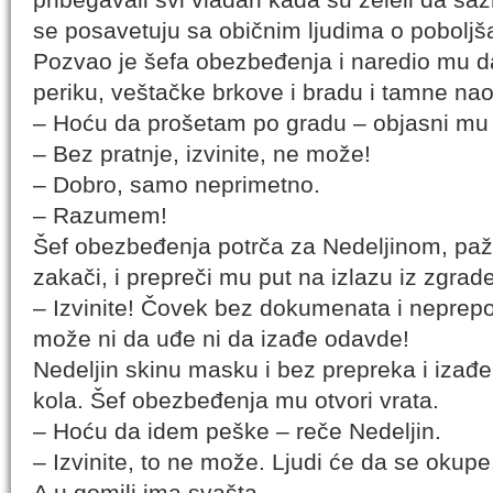
se posavetuju sa običnim ljudima o poboljša
Pozvao je šefa obezbeđenja i naredio mu 
periku, veštačke brkove i bradu i tamne nao
– Hoću da prošetam po gradu – objasni mu 
– Bez pratnje, izvinite, ne može!
– Dobro, samo neprimetno.
– Razumem!
Šef obezbeđenja potrča za Nedeljinom, pažl
zakači, i prepreči mu put na izlazu iz zgrade
– Izvinite! Čovek bez dokumenata i neprepoz
može ni da uđe ni da izađe odavde!
Nedeljin skinu masku i bez prepreka i izađe
kola. Šef obezbeđenja mu otvori vrata.
– Hoću da idem peške – reče Nedeljin.
– Izvinite, to ne može. Ljudi će da se okupe
A u gomili ima svašta.