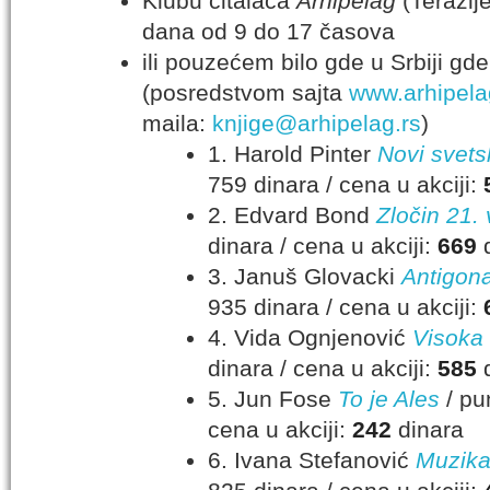
Klubu čitalaca
Arhipelag
(Terazij
dana od 9 do 17 časova
ili pouzećem bilo gde u Srbiji gde s
(posredstvom sajta
www.arhipela
maila:
knjige@arhipelag.rs
)
1. Harold Pinter
Novi svets
759 dinara / cena u akciji:
2. Edvard Bond
Zločin 21.
dinara / cena u akciji:
669
d
3. Januš Glovacki
Antigona
935 dinara / cena u akciji:
4. Vida Ognjenović
Visoka 
dinara / cena u akciji:
585
d
5. Jun Fose
To je Ales
/ pu
cena u akciji:
242
dinara
6. Ivana Stefanović
Muzika